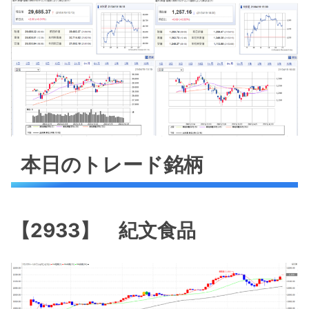
本日のトレード銘柄
【2933】 紀文食品