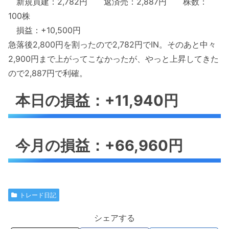
新規買建：2,782円 返済売：2,887円 株数：
100株
損益：+10,500円
急落後2,800円を割ったので2,782円でIN。そのあと中々
2,900円まで上がってこなかったが、やっと上昇してきた
ので2,887円で利確。
本日の損益：+11,940円
今月の損益：+66,960円
トレード日記
シェアする