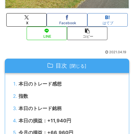
X
Facebook
はてブ
LINE
コピー
2021.04.19
目次
本日のトレード感想
指数
本日のトレード銘柄
本日の損益：+11,940円
今月の損益：+66,960円