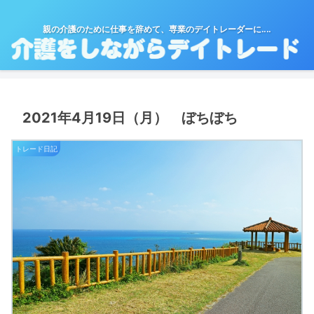
親の介護のために仕事を辞めて、専業のデイトレーダーに‥‥
2021年4月19日（月） ぼちぼち
トレード日記