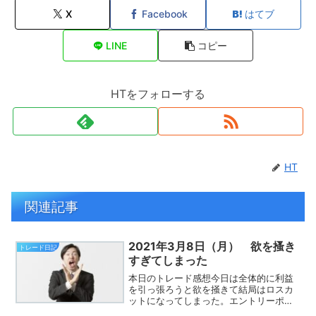
X
Facebook
はてブ
LINE
コピー
HTをフォローする
HT
関連記事
2021年3月8日（月） 欲を搔き
トレード日記
すぎてしまった
本日のトレード感想今日は全体的に利益
を引っ張ろうと欲を掻きて結局はロスカ
ットになってしまった。エントリーポイ
ントは悪くなかったので、ファースト利