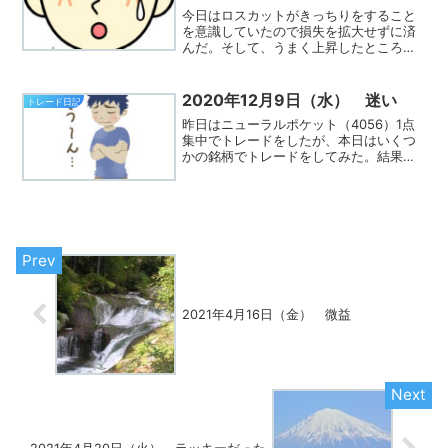
今日はロスカットがきっちりをすること
を意識していたので損失を拡大せずに済
んだ。そして、うまく上昇したところで
利確できてよかった。思いのほか思い通
りのトレードができたと思う。2150 ケ
アネット12:43 4,725円（100株）
2020年12月9日（水） 迷い
トレード日記
→ 12:...
昨日はニューラルポケット（4056）1点
集中でトレードをしたが、本日はいくつ
かの銘柄でトレードをしてみた。結果と
しては値動きに右往左往してしまってあ
まり利益を出すことができなかった。自
分のスタイルがおかしくなってきている
ので少し冷静になろう...
2021年4月16日（金） 微益