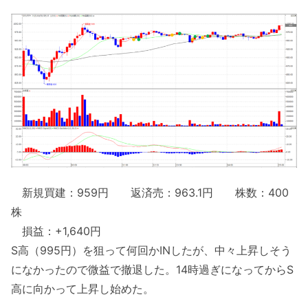
新規買建：959円 返済売：963.1円 株数：400
株
損益：+1,640円
S高（995円）を狙って何回かINしたが、中々上昇しそう
になかったので微益で撤退した。14時過ぎになってからS
高に向かって上昇し始めた。