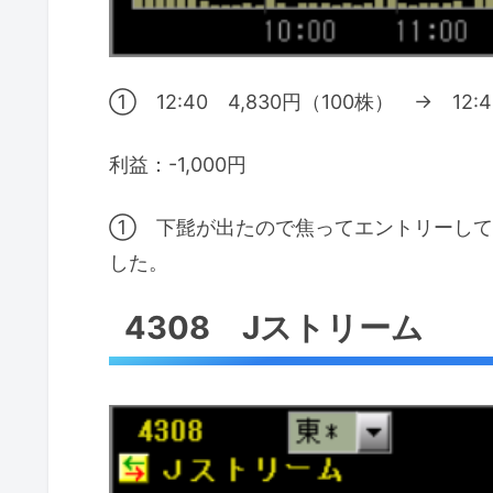
① 12:40 4,830円（100株） → 12:4
利益：-1,000円
① 下髭が出たので焦ってエントリーして
した。
4308 Jストリーム