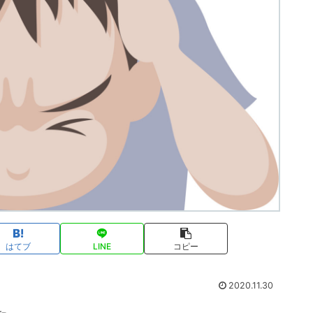
はてブ
LINE
コピー
2020.11.30