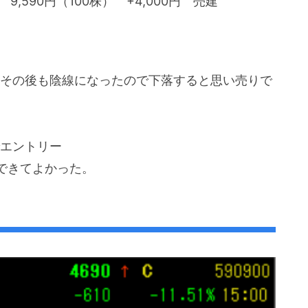
4 9,590円（100株） +4,000円 売建
その後も陰線になったので下落すると思い売りで
エントリー
できてよかった。