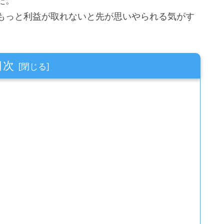
た。
もっと利益が取れないと先が思いやられる気がす
目次