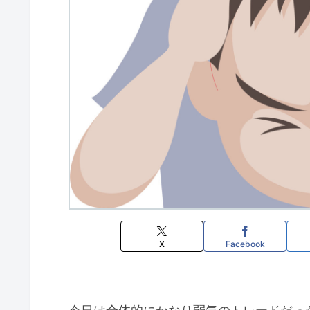
X
Facebook